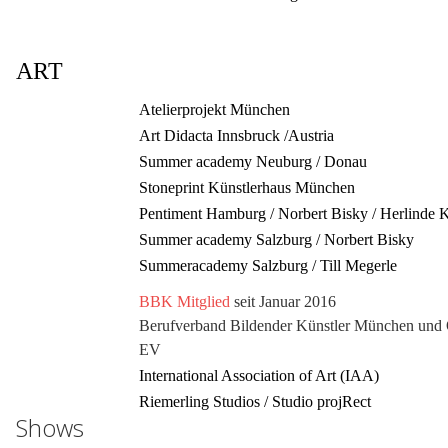
ART
Atelierprojekt München
Art Didacta Innsbruck /Austria
Summer academy Neuburg / Donau
Stoneprint Künstlerhaus München
Pentiment Hamburg / Norbert Bisky / Herlinde 
Summer academy Salzburg
/
Norbert Bisky
Summeracademy Salzburg / Till Megerle
BBK Mitglied
seit Januar 2016
Berufverband Bildender Künstler München und
EV
International Association of Art (IAA)
Riemerling Studios / Studio proj
R
ect
Shows