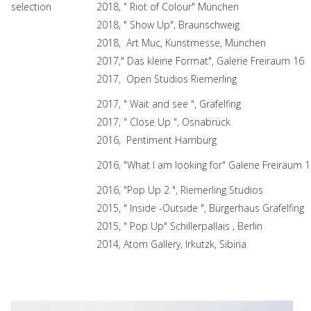
selection
2018, " Riot of Colour" München
2018, " Show Up", Braunschweig
2018, Art Muc, Kunstmesse, München
2017," Das kleine Format", Galerie Freiraum 16
2017, Open Studios Riemerling
2017, " Wait and see ", Gräfelfing
2017, " Close Up ", Osnabrück
2016, Pentiment Hamburg
2016, "What I am looking for" Galerie Freiraum 
2016, "Pop Up 2 ", Riemerling Studios
2015, " Inside -Outside ", Bürgerhaus Gräfelfing
2015, " Pop Up" Schillerpallais , Berlin
2014, Atom Gallery, Irkutzk, Sibiria