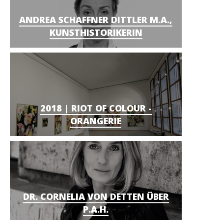
ANDREA SCHAFFNER DITTLER M.A.,
KUNSTHISTORIKERIN
2018 | RIOT OF COLOUR -
ORANGERIE
DR. CORNELIA VON DETTEN ÜBER
P.A.H.