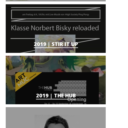
2019 | STIR IT UP
2019 | THE HUB