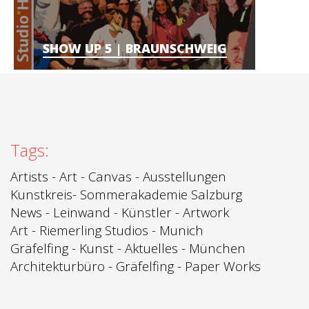
SHOW UP 5 | BRAUNSCHWEIG
Tags:
Artists
-
Art
-
Canvas
-
Ausstellungen
Kunstkreis
-
Sommerakademie Salzburg
News
-
Leinwand -
Künstler - Artwork
Art -
Riemerling Studios
- Munich
Gräfelfing
-
Kunst
-
Aktuelles - München
Architekturbüro
-
Gräfelfing
-
Paper Works