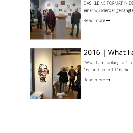
DAS KLEINE FORMAT IN DE
einer wunderbar gehängte
Read more
2016 | What I 
"What I am looking for" 
16, fand am 5.10.16, die
Read more