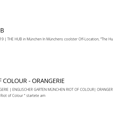
UB
| THE HUB in München In Münchens coolster Off-Location, "The Hub"
OF COLOUR - ORANGERIE
GERIE | ENGLISCHER GARTEN MÜNCHEN RIOT OF COLOUR| ORANGERIE
 Riot of Colour " startete am