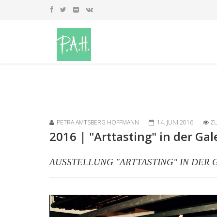
PETRA AMTSBERG HOFFMANN
14. JUNI 2016
ZU
2016 | "Arttasting" in der Ga
AUSSTELLUNG "ARTTASTING" IN DER 