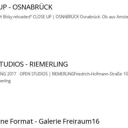
 UP - OSNABRÜCK
ert Bisky reloaded" CLOSE UP | OSNABRÜCK Osnabrück. Ob aus Amste
TUDIOS - RIEMERLING
NG 2017 OPEN STUDIOS | RIEMERLINGFriedrich-Hofmann-Straße 10. 
erling
ine Format - Galerie Freiraum16