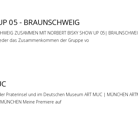
UP 05 - BRAUNSCHWEIG
WEIG ZUSAMMEN MIT NORBERT BISKY SHOW UP 05| BRAUNSCHWEIG Auss
 wieder das Zusammenkommen der Gruppe vo
UC
 der Praterinsel und im Deutschen Museum ART MUC | MÜNCHEN A
MÜNCHEN Meine Premiere auf