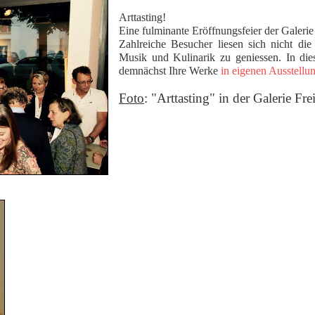
Arttasting!
Eine fulminante Eröffnungsfeier der Galeri
Zahlreiche Besucher liesen sich nicht d
Musik und Kulinarik zu geniessen. In dies
demnächst Ihre Werke
in eigenen Ausstellu
Foto
: "Arttasting" in der Galerie Fr