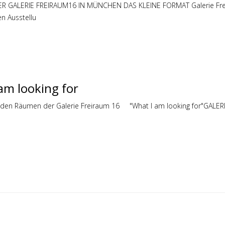
R GALERIE FREIRAUM16 IN MÜNCHEN DAS KLEINE FORMAT Galerie Frei
n Ausstellu
am looking for
in den Räumen der Galerie Freiraum 16 "What I am looking for"GALE