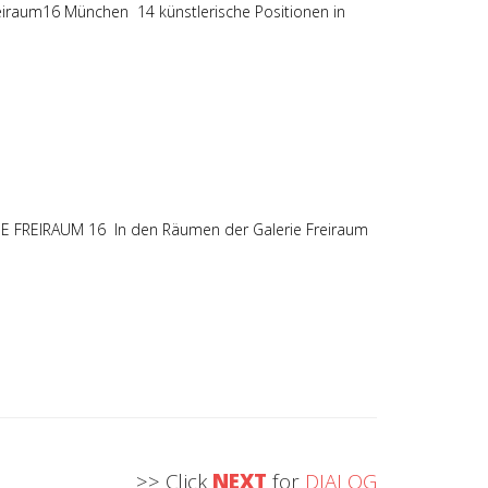
raum16 München 14 künstlerische Positionen in
RIE FREIRAUM 16 In den Räumen der Galerie Freiraum
>> Click
NEXT
for
DIALOG