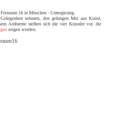
e Freiraum 16 in München - Untergiesing.
ie Gelegenheit nehmen, den gelungen Mix aus Kunst,
em Ambiente stellten sich die vier Künstler vor, die
ngen
zeigen werden.
eiraum16