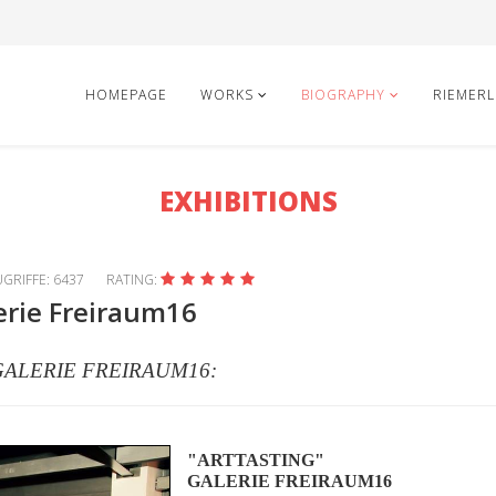
HOMEPAGE
WORKS
BIOGRAPHY
RIEMERL
EXHIBITIONS
GRIFFE: 6437
RATING:
lerie Freiraum16
GALERIE FREIRAUM16:
"ARTTASTING"
GALERIE FREIRAUM16