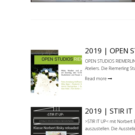
2019 | OPEN 
OPEN STUDIOS RIEMERLING 
Ateliers. Die Riemerling St
Read more
2019 | STIR IT
>STIR IT UP< mit Norbert 
auszustellen. Die Ausstel