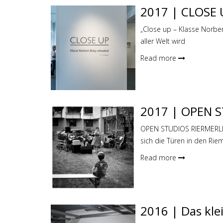
2017 | CLOSE
„Close up – Klasse Norb
aller Welt wird
Read more
2017 | OPEN S
OPEN STUDIOS RIERMERLI
sich die Türen in den Riem
Read more
2016 | Das kle