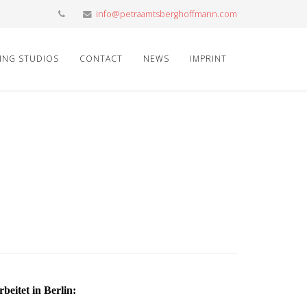
info@petraamtsberghoffmann.com
ING STUDIOS
CONTACT
NEWS
IMPRINT
beitet in Berlin: