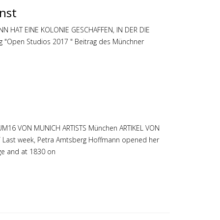
nst
N HAT EINE KOLONIE GESCHAFFEN, IN DER DIE
"Open Studios 2017 " Beitrag des Münchner
AUM16 VON MUNICH ARTISTS München ARTIKEL VON
ng/ Last week, Petra Amtsberg Hoffmann opened her
age and at 1830 on