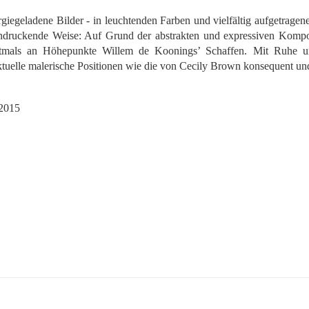
giegeladene Bilder - in leuchtenden Farben und vielfältig aufgetrage
druckende Weise: Auf Grund der abstrakten und expressiven Kompos
mals an Höhepunkte Willem de Koonings’ Schaffen. Mit Ruhe und 
tuelle malerische Positionen wie die von Cecily Brown konsequent und
.2015