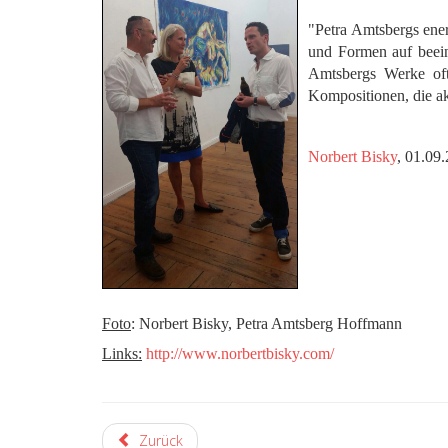
"Petra Amtsbergs ener
und Formen auf beein
Amtsbergs Werke oft
Kompositionen, die ak
Norbert Bisky
, 01.09
Foto
: Norbert Bisky, Petra Amtsberg Hoffmann
Links:
http://www.norbertbisky.com/
Zurück