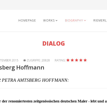
HOMEPAGE
WORKS
BIOGRAPHY
RIEMERL
DIALOG
PTEMBER 2015
ZUGRIFFE: 20828
RATING:
tsberg Hoffmann
ER PETRA AMTSBERG HOFFMANN
:
r der renomiertesten zeitgenössischen deutschen Maler - lebt und ar