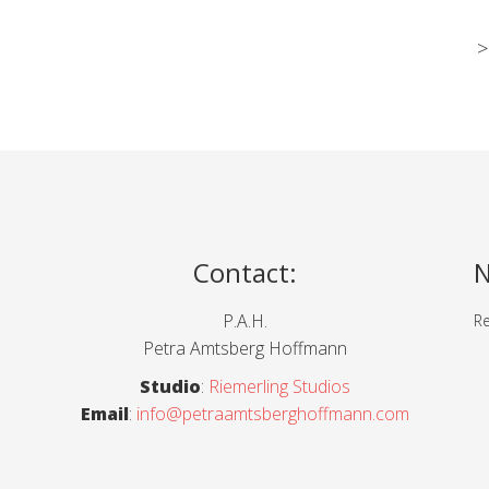
>>
Contact
:
N
P.A.H.
Re
Petra Amtsberg Hoffmann
Studio
:
Riemerling Studios
Email
:
info@petraamtsberghoffmann.com