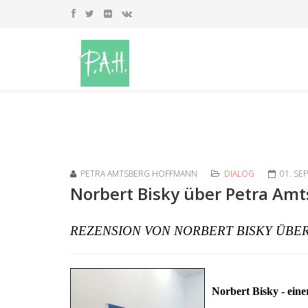
PETRA AMTSBERG HOFFMANN
DIALOG
01. SE
Norbert Bisky über Petra Am
REZENSION VON NORBERT BISKY ÜB
Norbert Bisky - eine