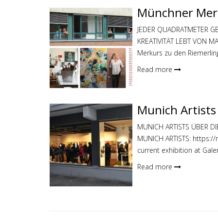
Münchner Merk
JEDER QUADRATMETER GE
KREATIVITÄT LEBT VON MA
Merkurs zu den Riemerling
Read more
Munich Artists
MUNICH ARTISTS ÜBER DI
MUNICH ARTISTS: https://
current exhibition at Gale
Read more