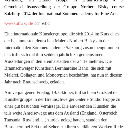
Gemeinschaftsausstellung der Gruppe Norbert Bisky course
Salzburg 2014 der International Summeracademy for Fine Arts.
www.subway.de
schreibt:
Eine internationale Künstlergruppe, die sich 2014 im Kurs eines
der bekanntesten deutschen Maler - Norbert Bisky - in der
Internationalen Sommerakademie Salzburg zusammengefunden
hat, trifft sich mit ihm seitdem jährlich zu gemeinsamen
Ausstellungen in den Heimatstädten der 24 Teilnehmer. Die
Braunschweiger Künstlerin Bernhardine Bahri, die sich mit
Malerei, Collagen und Monotypien beschäftigt, hat nun in diesem
Jahr nach Braunschweig geladen.
Am vergangenen Freitag, 19. Oktober, traf sich ein Großteil der
Künstlergruppe in der Braunschweiger Galerie Studio Hoppe zu
einer gut besuchten Vernissage. Die anwesenden Künstler, die
teils weite Anreisewege aus dem Ausland (England, Österreich,
Tansania, Russland,…) zurück gelegt hatten, standen den
Besuchern bei Sekt und Selters zu ihren vielfältigen Werken Rede