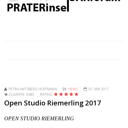
PETRA AMTSBERG HOFFMANN
NEWS
07. MAI 2017
ZUGRIFFE: 9485
RATING:
Open Studio Riemerling 2017
OPEN STUDIO RIEMERLING