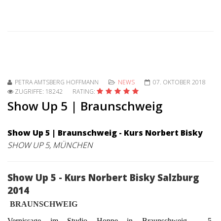
PETRA AMTSBERG HOFFMANN
NEWS
07. OKTOBER 2018
ZUGRIFFE: 18242
RATING:
Show Up 5 | Braunschweig
Show Up 5 | Braunschweig - Kurs Norbert Bisky
SHOW UP 5, MÜNCHEN
Show Up 5 - Kurs Norbert Bisky Salzburg
2014
BRAUNSCHWEIG
Vernissage im Studio Hoppe in Braunschweig - 5.