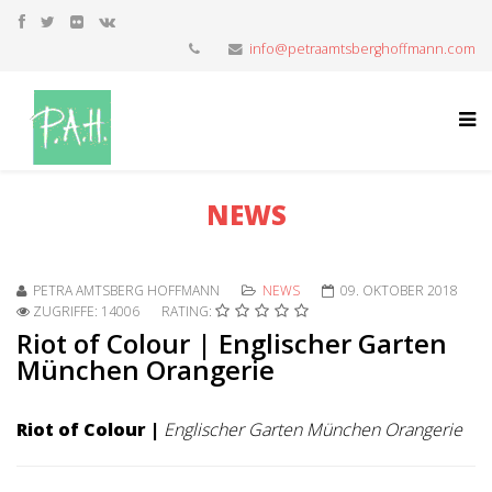
info@petraamtsberghoffmann.com
NEWS
PETRA AMTSBERG HOFFMANN
NEWS
09. OKTOBER 2018
ZUGRIFFE: 14006
RATING:
Riot of Colour | Englischer Garten
München Orangerie
Riot of Colour |
Englischer Garten München Orangerie