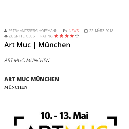
PETRA AMTSBERG HOFFMANN
NEWS
22. MÄRZ 2018
ZUGRIFFE: 8506
RATING:
Art Muc | München
ART MUC, MÜNCHEN
ART MUC MÜNCHEN
MÜNCHEN