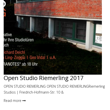
Open Studio Riemerling 2017
OPEN STUDIO RIEMERLING OPEN STUDIO RIEMERLINGRiemerling
Studios | Friedrich-Hofmann-Str. 10 &
Read more