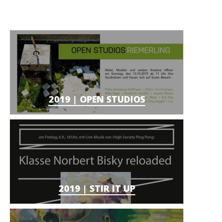
2019 | OPEN STUDIOS
2019 | STIR IT UP