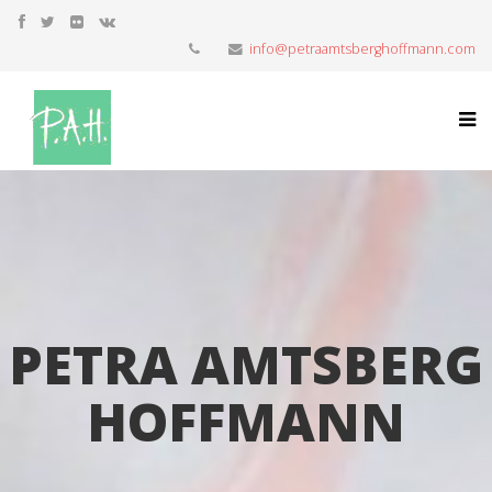
info@petraamtsberghoffmann.com
PETRA AMTSBERG
HOFFMANN