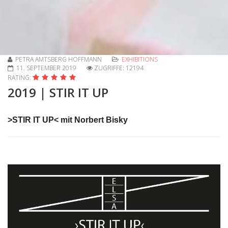
PETRA AMTSBERG HOFFMANN
EXHIBITIONS
11. SEPTEMBER 2019
ZUGRIFFE: 12194
RATING:
2019 | STIR IT UP
>STIR IT UP< mit Norbert Bisky