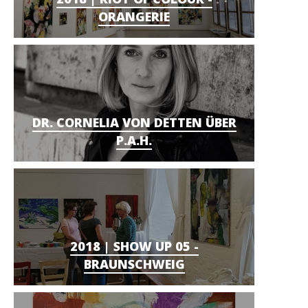
ORANGERIE
DR. CORNELIA VON DETTEN ÜBER
P.A.H.
2018 | SHOW UP 05 -
BRAUNSCHWEIG