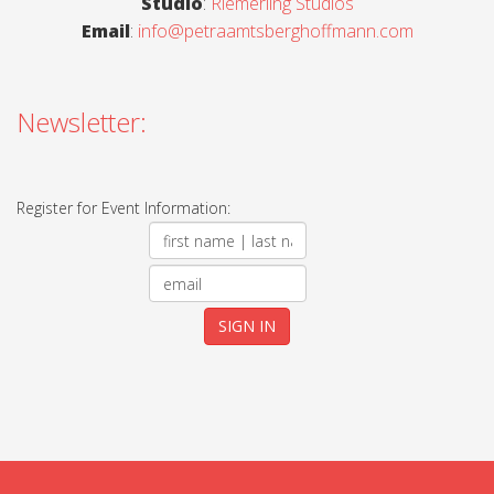
Studio
:
Riemerling Studios
Email
:
info@petraamtsberghoffmann.com
Newsletter:
Register for Event Information: