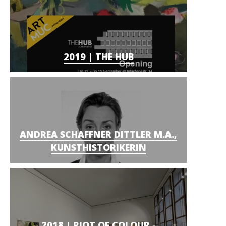
2019 | THE HUB
ANDREA SCHAFFNER DITTLER M.A.,
KUNSTHISTORIKERIN
2018 | RIOT OF COLOUR -